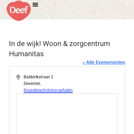
In de wijk! Woon & zorgcentrum
Humanitas
« Alle Evenementen
Adres
Balderikstraat 2
Deventer
,
Routebeschrijving ophalen