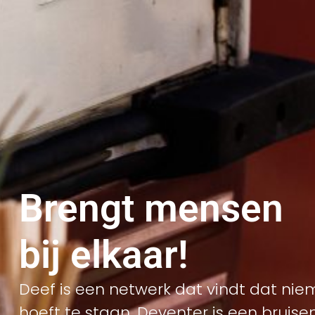
Brengt mensen
bij elkaar!
Deef is een netwerk dat vindt dat nie
hoeft te staan. Deventer is een bruise