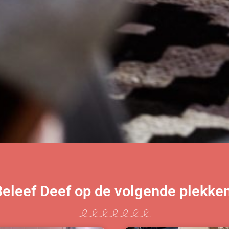
Beleef Deef op de volgende plekken