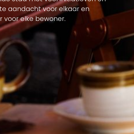
hte aandacht voor elkaar en
 voor elke bewoner.