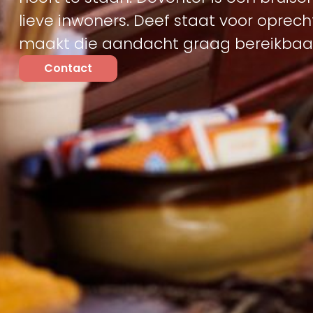
lieve inwoners. Deef staat voor oprec
maakt die aandacht graag bereikbaar
Contact