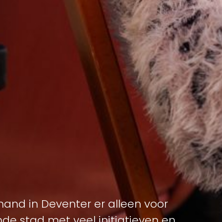
mand in Deventer er alleen voor
nde stad met veel initiatieven en