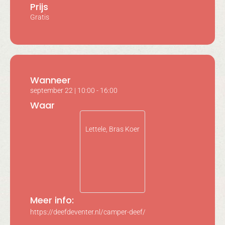
Prijs
Gratis
Wanneer
september 22
|
10:00
-
16:00
Waar
Lettele, Bras Koer
Meer info:
https://deefdeventer.nl/camper-deef/