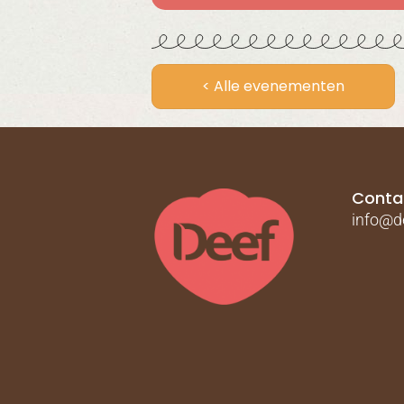
< Alle evenementen
Conta
info@de