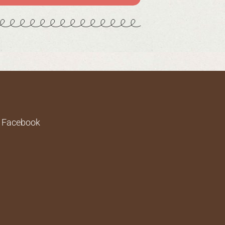
k
e Facebook