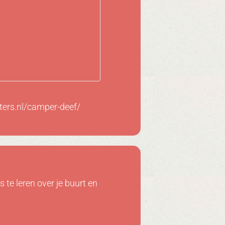
nters.nl/camper-deef/
 te leren over je buurt en