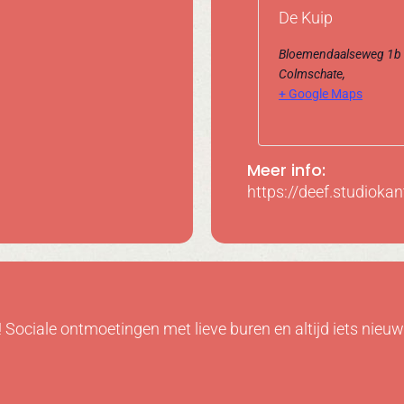
De Kuip
Bloemendaalseweg 1b
Colmschate
,
+ Google Maps
Meer info:
https://deef.studioka
Sociale ontmoetingen met lieve buren en altijd iets nieuws