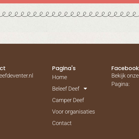
ct
Pagina's
Faceboo
efdeventer.nl
Bekijk onz
Home
Pagina:
Beleef Deef
Camper Deef
Voor organisaties
Contact