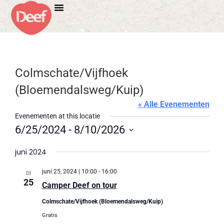
Colmschate/Vijfhoek
(Bloemendalsweg/Kuip)
« Alle Evenementen
Evenementen at this locatie
6/25/2024
 - 
8/10/2026
Selecteer
een
juni 2024
datum.
juni 25, 2024 | 10:00
-
16:00
DI
25
Camper Deef on tour
Colmschate/Vijfhoek (Bloemendalsweg/Kuip)
Gratis